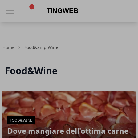
TingWeb
Home
Food&amp;Wine
Food&Wine
Articoli in Evidenza
FOOD&WINE
Dove mangiare dell'ottima carne