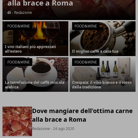
alla brace a Roma
di
- Redazione
FOOD&WINE
FOOD&WINE
I vini italiani più apprezzati
all'estero
Il miglior caffè a casa tua
FOOD&WINE
FOOD&WINE
La torrefazione del caffè miscela
Crespaia: il vino bianco e il rosso
arabica
della tradizione
Dove mangiare dell'ottima carne
alla brace a Roma
Redazione
- 24 ago 2020