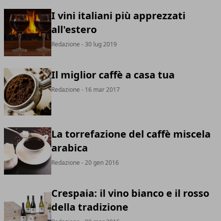
I vini italiani più apprezzati
all'estero
Redazione
- 30 lug 2019
Il miglior caffè a casa tua
Redazione
- 16 mar 2017
La torrefazione del caffè miscela
arabica
Redazione
- 20 gen 2016
Crespaia: il vino bianco e il rosso
della tradizione