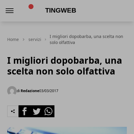
TingWeb
I migliori dopobarba, una scelta non
Home
servizi
solo olfattiva
I migliori dopobarba, una
scelta non solo olfattiva
di
Redazione
03/03/2017
Facebook
Twitter
Whatsapp