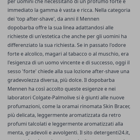
per uomini che necessitano di un profumo forte e
immediato la gamma è vasta e ricca. Nella categoria
dei 'top after-shave', da anni il
Mennen
dopobarba
offre la sua linea adattandosi alle
richieste di un'estetica che anche per gli uomini ha
differenziato la sua richiesta. Se in passato l'odore
forte e alcolico, magari al tabacco o al muschio, era
l'esigenza di un uomo vincente e di successo, oggi il
sesso 'forte' chiede alla sua lozione after-shave una
gradevolezza diversa, più dolce. Il dopobarba
Mennen ha così accolto queste esigenze e nei
laboratori Colgate-Palmolive si è giunti alle nuove
profumazioni, come la oramai rinomata Skin Bracer,
più delicata, leggermente aromatizzata da retro
profumi talcolati e leggermente aromatizzati alla
menta, gradevoli e avvolgenti. Il sito detergenti24.it,