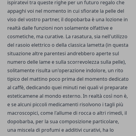
ispiratevi tra queste righe per un futuro regalo che
appaghi voi nel momento in cui sfiorate la pelle del
viso del vostro partner, il dopobarba è una lozione in
realtà dalle funzioni non solamente olfattive e
cosmetiche, ma curative. La rasatura, sia nell'utilizzo
del rasoio elettrico o della classica lametta (in questa
situazione altre parentesi andrebbero aperte sul
numero delle lame e sulla scorrevolezza sulla pelle),
solitamente risulta un'operazione indolore, un rito
tipico del mattino poco prima del momento dedicato
al caffè, dedicando quei minuti nei quali vi preparate
esteticamene al mondo esterno. In realtà così non è,
e se alcuni piccoli medicamenti risolvono i tagli più
macroscopici, come l'allume di rocca o altri rimedi, il
dopobarba, per la sua composizione particolare,
una miscela di profumi e additivi curativi, ha lo