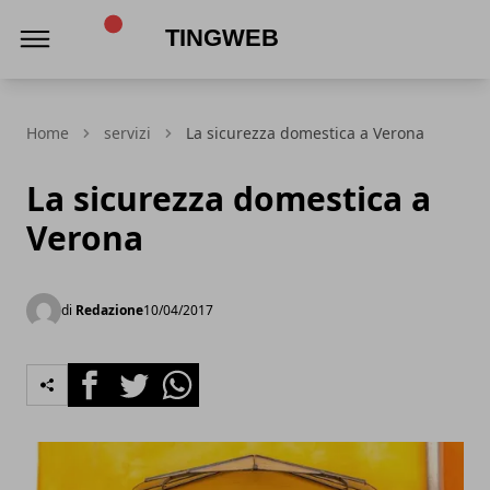
TingWeb
Home
servizi
La sicurezza domestica a Verona
La sicurezza domestica a
Verona
di
Redazione
10/04/2017
Facebook
Twitter
Whatsapp