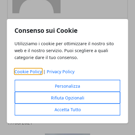
Consenso sui Cookie
ARTICOLI CORRELATI
Utilizziamo i cookie per ottimizzare il nostro sito
web e il nostro servizio. Puoi scegliere a quali
categorie dare il tuo consenso.
Cookie Policy
|
Privacy Policy
Personalizza
Rifiuta Opzionali
Tipologie di integratori dimagranti e
Accetta Tutto
loro utilizzo
17/08/2021