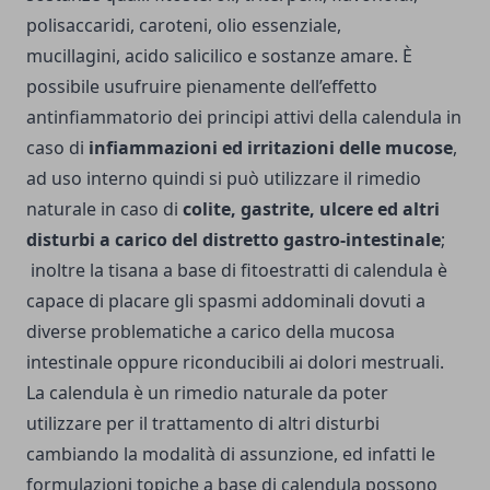
polisaccaridi, caroteni, olio essenziale,
mucillagini, acido salicilico e sostanze amare. È
possibile usufruire pienamente dell’effetto
antinfiammatorio dei principi attivi della calendula in
caso di
infiammazioni ed irritazioni delle mucose
,
ad uso interno quindi si può utilizzare il rimedio
naturale in caso di
colite, gastrite, ulcere ed altri
disturbi a carico del distretto gastro-intestinale
;
inoltre la tisana a base di fitoestratti di calendula è
capace di placare gli spasmi addominali dovuti a
diverse problematiche a carico della mucosa
intestinale oppure riconducibili ai dolori mestruali.
La calendula è un rimedio naturale da poter
utilizzare per il trattamento di altri disturbi
cambiando la modalità di assunzione, ed infatti le
formulazioni topiche a base di calendula possono