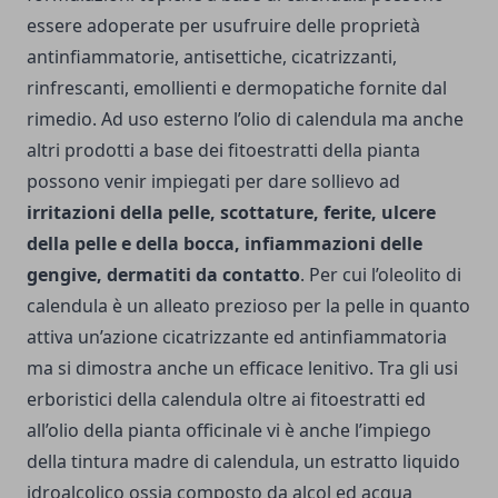
essere adoperate per usufruire delle proprietà
antinfiammatorie, antisettiche, cicatrizzanti,
rinfrescanti, emollienti e dermopatiche fornite dal
rimedio. Ad uso esterno l’olio di calendula ma anche
altri prodotti a base dei fitoestratti della pianta
possono venir impiegati per dare sollievo ad
irritazioni della pelle, scottature, ferite, ulcere
della pelle e della bocca, infiammazioni delle
gengive, dermatiti da contatto
. Per cui l’oleolito di
calendula è un alleato prezioso per la pelle in quanto
attiva un’azione cicatrizzante ed antinfiammatoria
ma si dimostra anche un efficace lenitivo. Tra gli usi
erboristici della calendula oltre ai fitoestratti ed
all’olio della pianta officinale vi è anche l’impiego
della tintura madre di calendula, un estratto liquido
idroalcolico ossia composto da alcol ed acqua