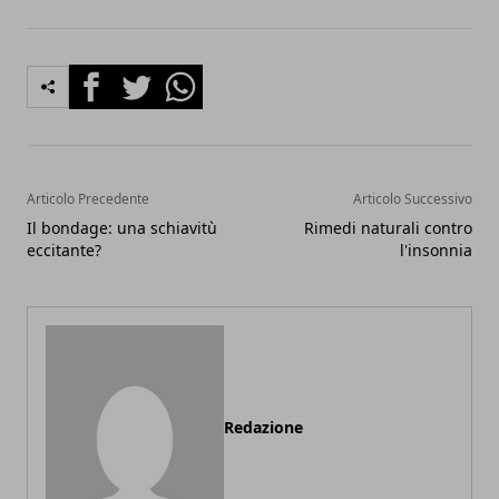
Facebook
Twitter
Whatsapp
Articolo Precedente
Articolo Successivo
Il bondage: una schiavitù
Rimedi naturali contro
eccitante?
l'insonnia
Redazione