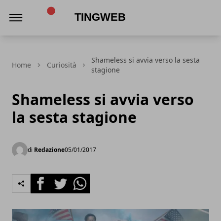
TingWeb
Shameless si avvia verso la sesta
Home
Curiosità
stagione
Shameless si avvia verso
la sesta stagione
di
Redazione
05/01/2017
Facebook
Twitter
Whatsapp