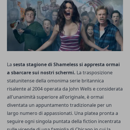
La
sesta stagione di
Shameless
si appresta ormai
a sbarcare sui nostri schermi.
La trasposizione
statunitense della omonima serie britannica
risalente al 2004 operata da John Wells e considerata
all'unanimità superiore all'originale, è ormai
diventata un appuntamento tradizionale per un
largo numero di appassionati. Una platea pronta a
seguire ogni singola puntata della fiction incentrata
sulle vicende di una famiglia di Chicago in cui la