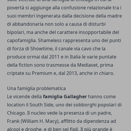
povertà si aggiunge alla confusione relazionale tra i
suoi membri ingenerata dalla decisione della madre
di abbandonarla non solo a causa di disturbi
bipolari, ma anche del carattere insopportabile del
capofamiglia. Shameless rappresenta uno dei punti
di forza di Showtime, il canale via cavo che la
produce ormai dal 2011 e in Italia le varie puntate
della fiction sono trasmesse da Mediaset, prima
criptate su Premium e, dal 2013, anche in chiaro.
Una famiglia problematica
Le vicende della
famiglia Gallagher
hanno come
location il South Side, uno dei sobborghi popolari di
Chicago. Il nucleo vede la presenza di un padre,
Frank (William H. Macy), afflitto da dipendenza ad
alcool e droghe, e di ben sei figli. Il più grande è