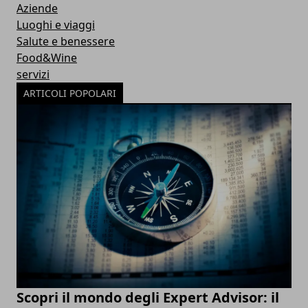
Aziende
Luoghi e viaggi
Salute e benessere
Food&Wine
servizi
ARTICOLI POPOLARI
Scopri il mondo degli Expert Advisor: il