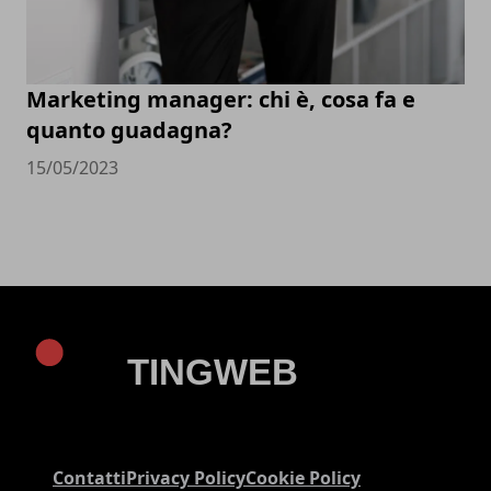
Marketing manager: chi è, cosa fa e
quanto guadagna?
15/05/2023
Contatti
Privacy Policy
Cookie Policy