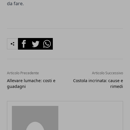
da fare.
Facebook
Twitter
Whatsapp
Articolo Precedente
Articolo Successivo
Allevare lumache: costi e
Costola incrinata: cause e
guadagni
rimedi