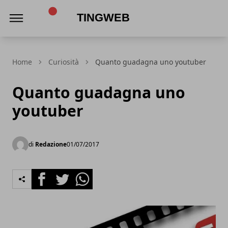
TingWeb
Home
Curiosità
Quanto guadagna uno youtuber
Quanto guadagna uno
youtuber
di
Redazione
01/07/2017
Facebook
Twitter
Whatsapp