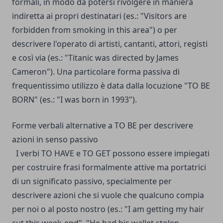
formali, in modo da potersi rivolgere in maniera
indiretta ai propri destinatari (es.: "Visitors are
forbidden from smoking in this area") o per
descrivere l'operato di artisti, cantanti, attori, registi
e così via (es.: "Titanic was directed by James
Cameron").
Una particolare forma passiva di
frequentissimo utilizzo è data dalla locuzione "TO BE
BORN" (es.: "I was born in 1993").
Forme verbali alternative a TO BE per descrivere
azioni in senso passivo
I verbi TO HAVE e TO GET possono essere impiegati
per costruire frasi formalmente attive ma portatrici
di un significato passivo, specialmente per
descrivere azioni che si vuole che qualcuno compia
per noi o al posto nostro (es.: "I am getting my hair