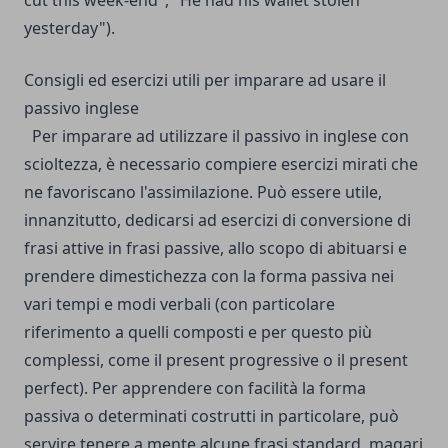
cut this week-end", "He had his wallet stolen
yesterday").
Consigli ed esercizi utili per imparare ad usare il
passivo inglese
Per imparare ad utilizzare il passivo in inglese con
scioltezza, è necessario compiere esercizi mirati che
ne favoriscano l'assimilazione.
Può essere utile,
innanzitutto, dedicarsi ad esercizi di conversione di
frasi attive in frasi passive, allo scopo di abituarsi e
prendere dimestichezza con la forma passiva nei
vari tempi e modi verbali (con particolare
riferimento a quelli composti e per questo più
complessi, come il present progressive o il present
perfect).
Per apprendere con facilità la forma
passiva o determinati costrutti in particolare, può
servire tenere a mente alcune frasi standard, magari