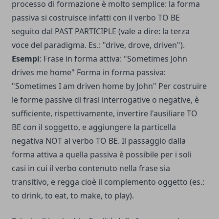
processo di formazione è molto semplice: la forma
passiva si costruisce infatti con il verbo TO BE
seguito dal PAST PARTICIPLE (vale a dire: la terza
voce del paradigma. Es.: "drive, drove, driven").
Esempi
:
Frase in forma attiva: "Sometimes John
drives me home"
Forma in forma passiva:
"Sometimes I am driven home by John"
Per costruire
le forme passive di frasi interrogative o negative, è
sufficiente, rispettivamente, invertire l'ausiliare TO
BE con il soggetto, e aggiungere la particella
negativa NOT al verbo TO BE.
Il passaggio dalla
forma attiva a quella passiva è possibile per i soli
casi in cui il verbo contenuto nella frase sia
transitivo, e regga cioè il complemento oggetto (es.:
to drink, to eat, to make, to play).