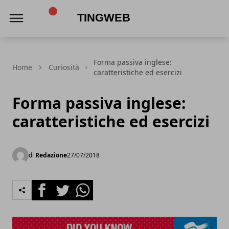
TingWeb
Forma passiva inglese:
Home
Curiosità
caratteristiche ed esercizi
Forma passiva inglese:
caratteristiche ed esercizi
di
Redazione
27/07/2018
Facebook
Twitter
Whatsapp