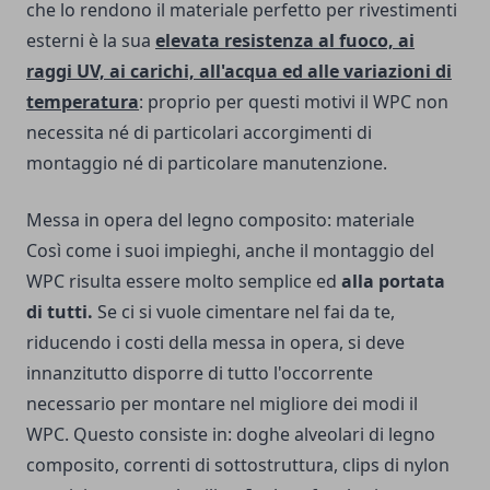
che lo rendono il materiale perfetto per rivestimenti
esterni è la sua
elevata resistenza al fuoco, ai
raggi UV, ai carichi, all'acqua ed alle variazioni di
temperatura
: proprio per questi motivi il WPC non
necessita né di particolari accorgimenti di
montaggio né di particolare manutenzione.
Messa in opera del legno composito: materiale
Così come i suoi impieghi, anche il
montaggio del
WPC
risulta essere molto semplice ed
alla portata
di tutti.
Se ci si vuole cimentare nel fai da te,
riducendo i costi della messa in opera, si deve
innanzitutto disporre di tutto l'occorrente
necessario per montare nel migliore dei modi il
WPC. Questo consiste in: doghe alveolari di legno
composito, correnti di sottostruttura, clips di nylon