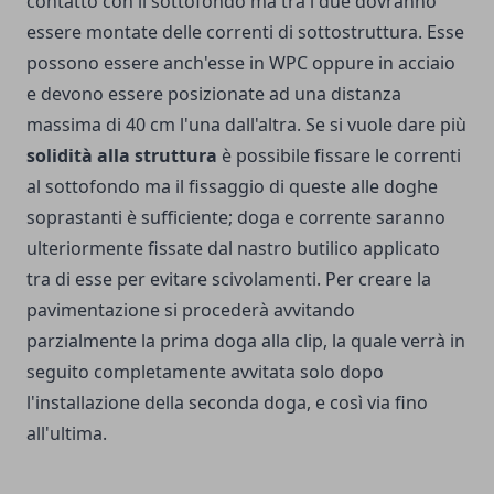
contatto con il sottofondo ma tra i due dovranno
essere montate delle correnti di sottostruttura. Esse
possono essere anch'esse in WPC oppure in acciaio
e devono essere posizionate ad una distanza
massima di 40 cm l'una dall'altra. Se si vuole dare più
solidità alla struttura
è possibile fissare le correnti
al sottofondo ma il fissaggio di queste alle doghe
soprastanti è sufficiente; doga e corrente saranno
ulteriormente fissate dal nastro butilico applicato
tra di esse per evitare scivolamenti. Per creare la
pavimentazione si procederà avvitando
parzialmente la prima doga alla clip, la quale verrà in
seguito completamente avvitata solo dopo
l'installazione della seconda doga, e così via fino
all'ultima.