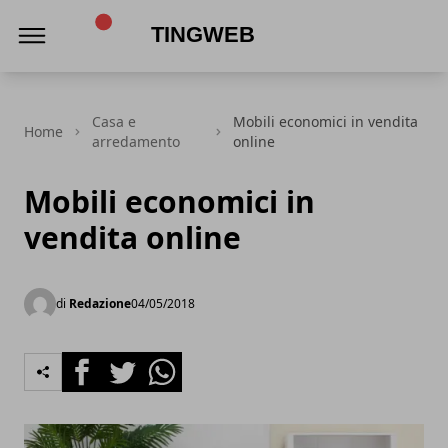
TingWeb
Casa e
Mobili economici in vendita
Home
arredamento
online
Mobili economici in
vendita online
di
Redazione
04/05/2018
Facebook
Twitter
Whatsapp