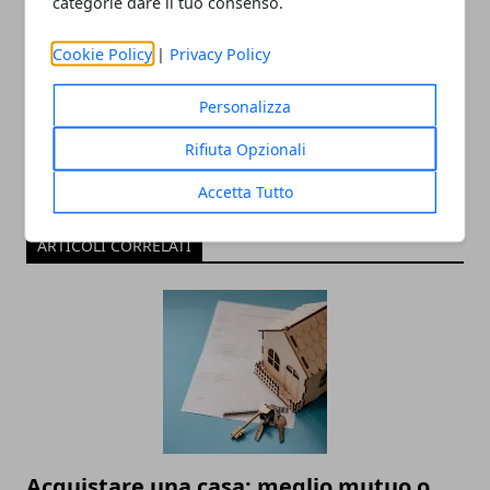
categorie dare il tuo consenso.
Redazione
Cookie Policy
|
Privacy Policy
Personalizza
Rifiuta Opzionali
Accetta Tutto
ARTICOLI CORRELATI
Acquistare una casa: meglio mutuo o