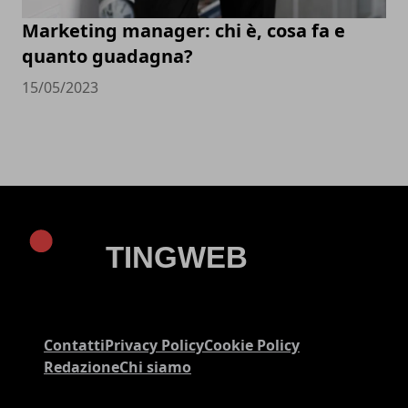
Marketing manager: chi è, cosa fa e
quanto guadagna?
15/05/2023
Contatti
Privacy Policy
Cookie Policy
Redazione
Chi siamo