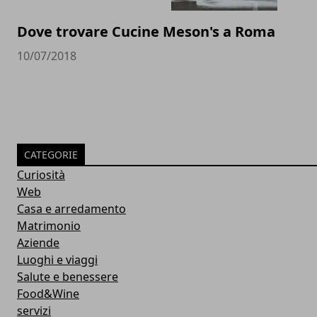
Dove trovare Cucine Meson's a Roma
10/07/2018
CATEGORIE
Curiosità
Web
Casa e arredamento
Matrimonio
Aziende
Luoghi e viaggi
Salute e benessere
Food&Wine
servizi