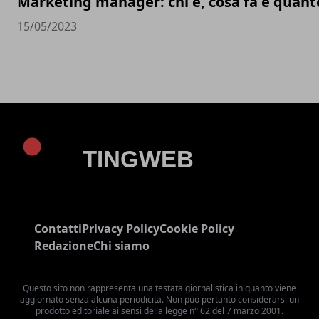
Marketing manager: chi è, cosa fa e quan
15/05/2023
Contatti
Privacy Policy
Cookie Policy
Redazione
Chi siamo
Questo sito non rappresenta una testata giornalistica in quanto viene
aggiornato senza alcuna periodicità. Non può pertanto considerarsi un
prodotto editoriale ai sensi della legge n° 62 del 7 marzo 2001.