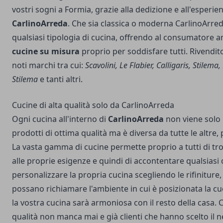
vostri sogni a Formia
, grazie alla dedizione e all'esperie
CarlinoArreda
. Che sia classica o moderna CarlinoArre
qualsiasi tipologia di cucina, offrendo al consumatore anc
cucine su misura
proprio per soddisfare tutti. Rivendito
noti marchi tra cui:
Scavolini, Le Flabier, Calligaris, Stilem
Stilema
e tanti altri.
Cucine di alta qualità solo da CarlinoArreda
Ogni cucina all'interno di
CarlinoArreda
non viene solo 
prodotti di ottima qualità ma è diversa da tutte le altre, p
La vasta gamma di cucine permette proprio a tutti di tro
alle proprie esigenze e quindi di accontentare qualsiasi c
personalizzare la propria cucina scegliendo le rifiniture, 
possano richiamare l'ambiente in cui è posizionata la c
la vostra cucina sarà armoniosa con il resto della casa. 
qualità non manca mai e già clienti che hanno scelto il 