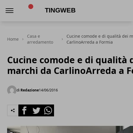
TingWeb
Casa e
Cucine comode e di qualità dei m
Home
arredamento
CarlinoArreda a Formia
Cucine comode e di qualità d
marchi da CarlinoArreda a 
di
Redazione
14/06/2016
Facebook
Twitter
Whatsapp