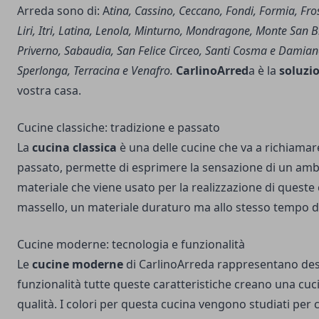
Arreda sono di: A
tina, Cassino, Ceccano, Fondi, Formia, Fro
Liri, Itri, Latina, Lenola, Minturno, Mondragone, Monte San B
Priverno, Sabaudia, San Felice Circeo, Santi Cosma e Damian
Sperlonga, Terracina e Venafro.
CarlinoArred
a è la
soluzi
vostra casa.
Cucine classiche: tradizione e passato
La
cucina classica
è una delle cucine che va a richiamar
passato, permette di esprimere la sensazione di un ambi
materiale che viene usato per la realizzazione di queste 
massello, un materiale duraturo ma allo stesso tempo d
Cucine moderne: tecnologia e funzionalità
Le
cucine moderne
di CarlinoArreda rappresentano des
funzionalità tutte queste caratteristiche creano una cuci
qualità. I colori per questa cucina vengono studiati per c