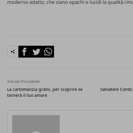
moderno adatto, che siano opachi o lucidi la qualità ri
Facebook
Twitter
Whatsapp
Articolo Precedente
La cartomanzia gratis, per scoprire se
Salvatore Conte
tornerà il tuo amore