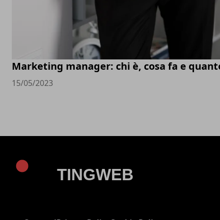
Marketing manager: chi è, cosa fa e quan
15/05/2023