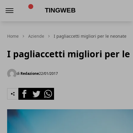
TingWeb
Home
Aziende
I pagliaccetti migliori per le neonate
I pagliaccetti migliori per l
di
Redazione
22/01/2017
Facebook
Twitter
Whatsapp