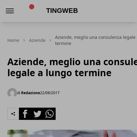
TingWeb
Aziende, meglio una consulenza legale
Home
Aziende
termine
Aziende, meglio una consul
legale a lungo termine
di
Redazione
22/08/2017
Facebook
Twitter
Whatsapp