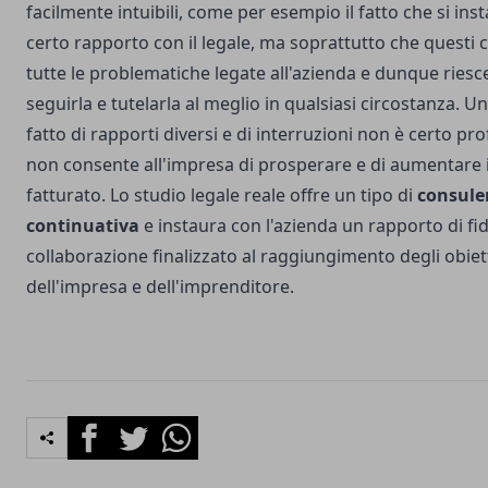
facilmente intuibili, come per esempio il fatto che si ins
certo rapporto con il legale, ma soprattutto che questi
tutte le problematiche legate all'azienda e dunque riesc
seguirla e tutelarla al meglio in qualsiasi circostanza. U
fatto di rapporti diversi e di interruzioni non è certo pro
non consente all'impresa di prosperare e di aumentare i
fatturato. Lo
studio legale reale
offre un tipo di
consule
continuativa
e instaura con l'azienda un rapporto di fid
collaborazione finalizzato al raggiungimento degli obiett
dell'impresa e dell'imprenditore.
Facebook
Twitter
Whatsapp