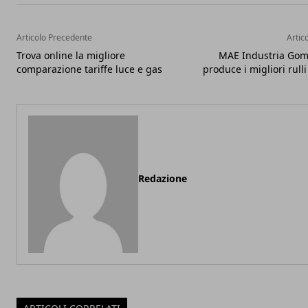
Articolo Precedente
Artic
Trova online la migliore
MAE Industria Gom
comparazione tariffe luce e gas
produce i migliori rul
Redazione