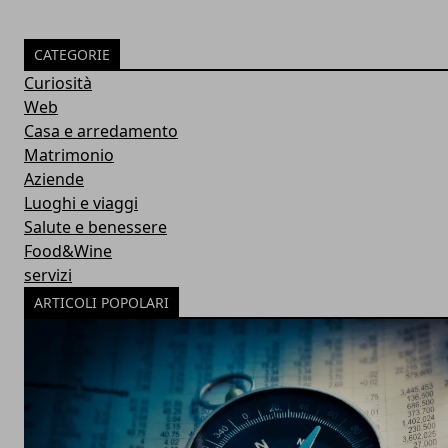
CATEGORIE
Curiosità
Web
Casa e arredamento
Matrimonio
Aziende
Luoghi e viaggi
Salute e benessere
Food&Wine
servizi
ARTICOLI POPOLARI