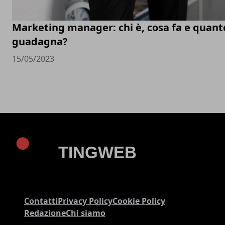
Marketing manager: chi è, cosa fa e quant
guadagna?
15/05/2023
Contatti
Privacy Policy
Cookie Policy
Redazione
Chi siamo