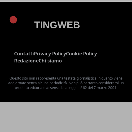
Contatti
Privacy Policy
Cookie Policy
Redazione
Chi siamo
Questo sito non rappresenta una testata giornalistica in quanto viene
aggiornato senza alcuna periodicità. Non può pertanto considerarsi un
prodotto editoriale ai sensi della legge n° 62 del 7 marzo 2001.