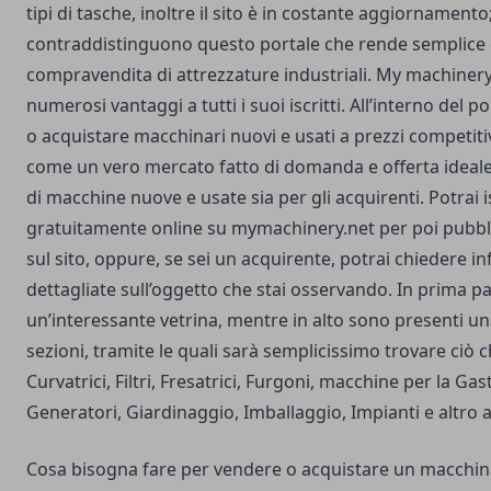
tipi di tasche, inoltre il sito è in costante aggiornamen
contraddistinguono questo portale che rende semplice e
compravendita di attrezzature industriali. My machinery
numerosi vantaggi a tutti i suoi iscritti. All’interno del 
o acquistare macchinari nuovi e usati a prezzi competitivi
come un vero mercato fatto di domanda e offerta ideale s
di macchine nuove e usate sia per gli acquirenti. Potrai i
gratuitamente online su mymachinery.net per poi pubblici
sul sito, oppure, se sei un acquirente, potrai chiedere i
dettagliate sull’oggetto che stai osservando. In prima p
un’interessante vetrina, mentre in alto sono presenti un
sezioni, tramite le quali sarà semplicissimo trovare ciò 
Curvatrici, Filtri, Fresatrici, Furgoni, macchine per la Ga
Generatori, Giardinaggio, Imballaggio, Impianti e altro 
Cosa bisogna fare per vendere o acquistare un macchin