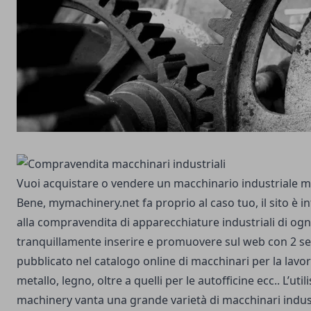
Vuoi acquistare o vendere un macchinario industriale m
Bene, mymachinery.net fa proprio al caso tuo, il sito è 
alla compravendita di apparecchiature industriali di ogni
tranquillamente inserire e promuovere sul web con 2 semp
pubblicato nel catalogo online di macchinari per la lavor
metallo, legno, oltre a quelli per le autofficine ecc..
L’util
machinery vanta una grande varietà di macchinari industri