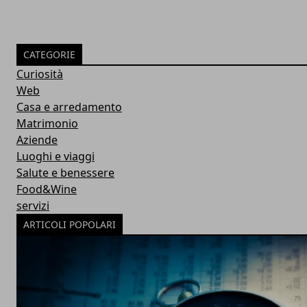
CATEGORIE
Curiosità
Web
Casa e arredamento
Matrimonio
Aziende
Luoghi e viaggi
Salute e benessere
Food&Wine
servizi
ARTICOLI POPOLARI