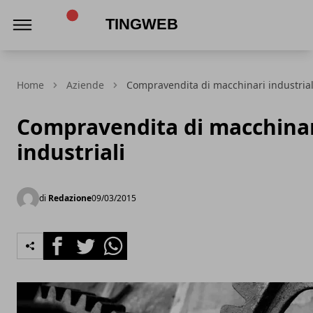
TingWeb
Home
Aziende
Compravendita di macchinari industrial
Compravendita di macchina
industriali
di
Redazione
09/03/2015
Facebook
Twitter
Whatsapp