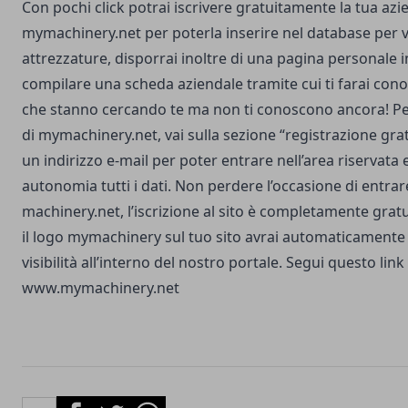
Con pochi click potrai iscrivere gratuitamente la tua azi
mymachinery.net per poterla inserire nel database per 
attrezzature, disporrai inoltre di una pagina personale i
compilare una scheda aziendale tramite cui ti farai cono
che stanno cercando te ma non ti conoscono ancora! Per
di mymachinery.net, vai sulla sezione “registrazione gratu
un indirizzo e-mail per poter entrare nell’area riservata 
autonomia tutti i dati. Non perdere l’occasione di entrar
machinery.net, l’iscrizione al sito è completamente gratu
il logo mymachinery sul tuo sito avrai automaticament
visibilità all’interno del nostro portale.
Segui questo link 
www.mymachinery.net
Facebook
Twitter
Whatsapp