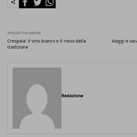
Articolo Precedente
Crespaia: il vino bianco e il rosso della
Viaggi e va
tradizione
Redazione