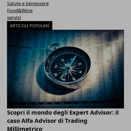
Salute e benessere
Food&Wine
servizi
ARTICOLI POPOLARI
Scopri il mondo degli Expert Advisor: il
caso Alfa Advisor di Trading
Millimetrico