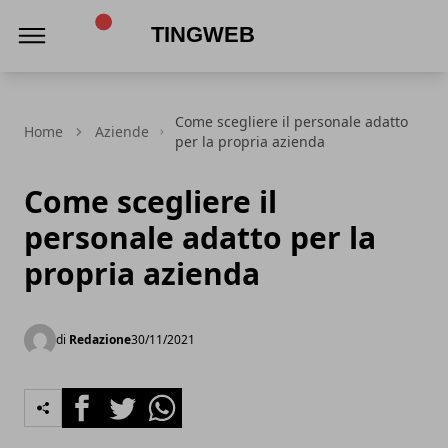
TingWeb
Come scegliere il personale adatto
Home
Aziende
per la propria azienda
Come scegliere il
personale adatto per la
propria azienda
di
Redazione
30/11/2021
Facebook
Twitter
Whatsapp