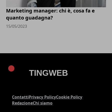
Marketing manager: chi è, cosa fa e
quanto guadagna?
15/05/2023
Contatti
Privacy Policy
Cookie Policy
Redazione
Chi siamo