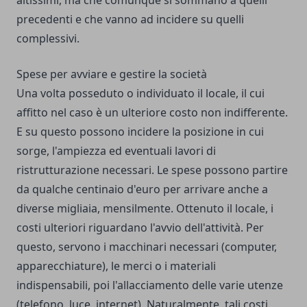
altissimi, ma che comunque si sommano a quelli
precedenti e che vanno ad incidere su quelli
complessivi.
Spese per avviare e gestire la società
Una volta posseduto o individuato il locale, il cui
affitto nel caso è un ulteriore costo non indifferente.
E su questo possono incidere la posizione in cui
sorge, l'ampiezza ed eventuali lavori di
ristrutturazione necessari. Le spese possono partire
da qualche centinaio d'euro per arrivare anche a
diverse migliaia, mensilmente. Ottenuto il locale, i
costi ulteriori riguardano l'avvio dell'attività. Per
questo, servono i macchinari necessari (computer,
apparecchiature), le merci o i materiali
indispensabili, poi l'allacciamento delle varie utenze
(telefono, luce, internet). Naturalmente, tali costi