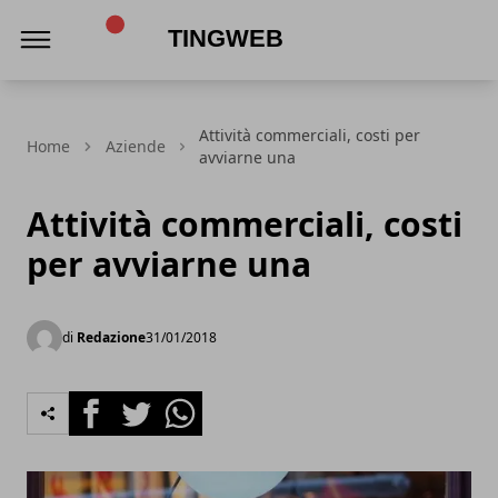
TingWeb
Attività commerciali, costi per
Home
Aziende
avviarne una
Attività commerciali, costi
per avviarne una
di
Redazione
31/01/2018
Facebook
Twitter
Whatsapp