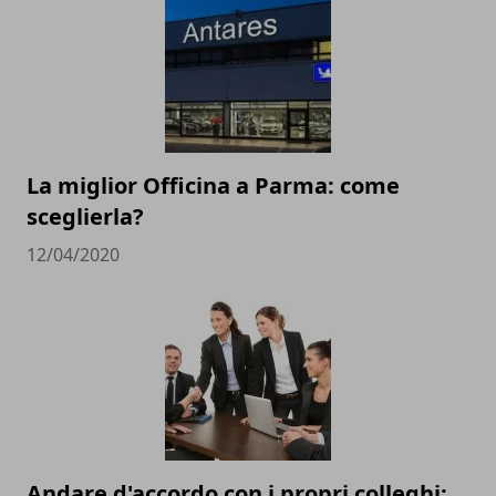
La miglior Officina a Parma: come
sceglierla?
12/04/2020
Andare d'accordo con i propri colleghi: