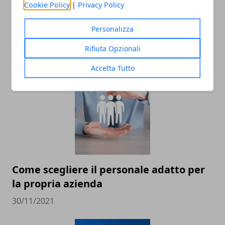
Cookie Policy
|
Privacy Policy
Personalizza
Rifiuta Opzionali
ARTICOLI CORRELATI
Accetta Tutto
Come scegliere il personale adatto per
la propria azienda
30/11/2021