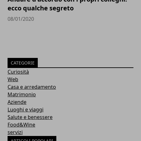
ecco qualche segreto
08/01/2020
CATEGORIE
Curiosità
Web
Casa e arredamento
Matrimonio
Aziende
Luoghi e viaggi
Salute e benessere
Food&Wine
servizi
ARTICOLI POPOLARI