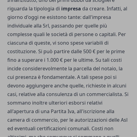
Innanzitutto, uno dei primi dubbi da sciogliere
riguarda la tipologia di
impresa
da creare. Infatti, al
giorno d'oggi ne esistono tante: dall'impresa
individuale alla Srl, passando per quelle più
complesse quali le società di persone o capitali. Per
ciascuna di queste, vi sono spese variabili di
costituzione. Si può partire dalle 500 € per le prime
fino a superare i 1.000 € per le ultime. Su tali costi
incide considerevolmente la parcella del notaio, la
cui presenza è fondamentale. A tali spese poi si
devono aggiungere anche quelle, richieste in alcuni
casi, relative alla consulenza di un commercialista. Si
sommano inoltre ulteriori esborsi relativi
all'apertura di una Partita Iva, all'iscrizione alla
camera di commercio, per le autorizzazioni delle Asl
ed eventuali certificazioni comunali. Costi non